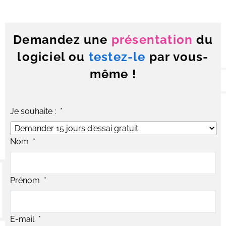
Demandez une
présentation
du
logiciel ou
testez-le
par vous-
même !
Je souhaite :
*
Nom
*
Prénom
*
E-mail
*