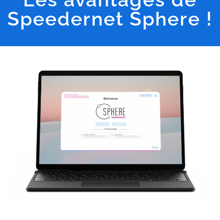
Speedernet Sphere !