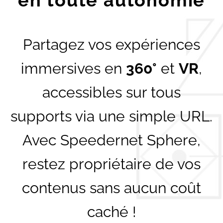
en toute autonomie
Partagez vos expériences
immersives en
360°
et
VR
,
accessibles sur tous
supports via une simple URL.
Avec Speedernet Sphere,
restez propriétaire de vos
contenus sans aucun coût
caché !