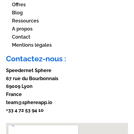
Offres
Blog
Ressources
A propos
Contact
Mentions légales
Contactez-nous :
Speedernet Sphere
67 rue du Bourbonnais
69009 Lyon
France
team@sphereapp.io
+33 4 72 53 94 10