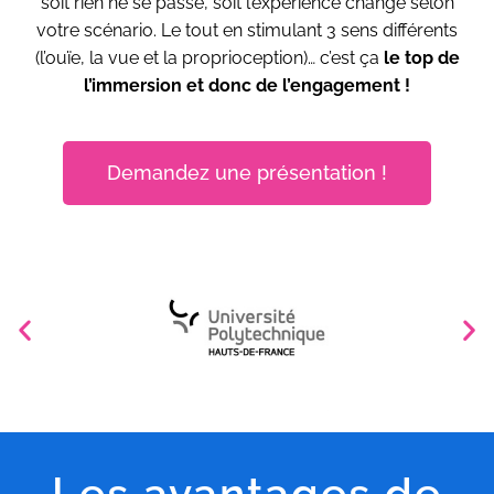
soit rien ne se passe, soit l’expérience change selon
votre scénario. Le tout en stimulant 3 sens différents
(l’ouïe, la vue et la proprioception)… c’est ça
le top de
l’immersion et donc de l’engagement !
Demandez une présentation !
Les avantages de