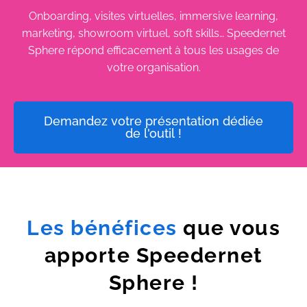
Onboarding, visites virtuelles, immersive learning,
marketing, showroom virtuel, soft skills… Speedernet
Sphere répond efficacement à tous les usages de
votre organisation.
Demandez votre présentation dédiée
de l'outil !
Les bénéfices
que vous
apporte Speedernet
Sphere !