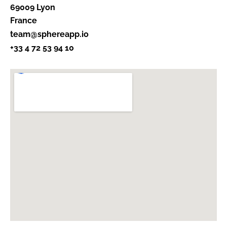
69009 Lyon
France
team@sphereapp.io
+33 4 72 53 94 10