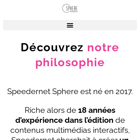
Découvrez
notre
philosophie
Speedernet Sphere est né en 2017.
Riche alors de
18 années
d’expérience dans l’édition
de
contenus multimédias interactifs,
Speedernet cherchait à créer
un