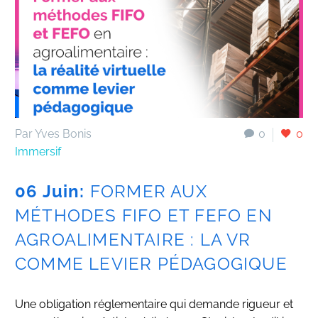
Par Yves Bonis
0
0
Immersif
06 Juin:
FORMER AUX
MÉTHODES FIFO ET FEFO EN
AGROALIMENTAIRE : LA VR
COMME LEVIER PÉDAGOGIQUE
Une obligation réglementaire qui demande rigueur et