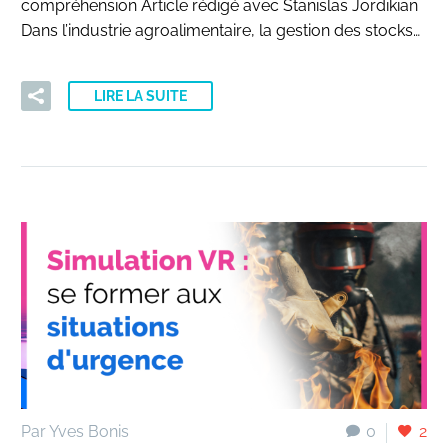
compréhension Article rédigé avec Stanislas Jordikian
Dans l’industrie agroalimentaire, la gestion des stocks…
LIRE LA SUITE
Par Yves Bonis
0
2