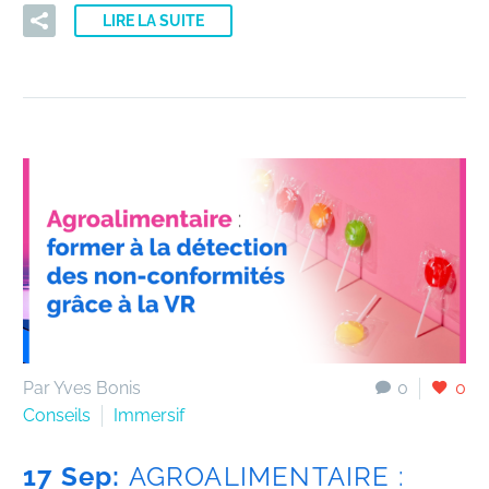
LIRE LA SUITE
Par Yves Bonis
0
0
Conseils
Immersif
17 Sep:
AGROALIMENTAIRE :