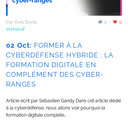
Par Yves Bonis
0
0
Immersif
02 Oct:
FORMER À LA
CYBERDÉFENSE HYBRIDE : LA
FORMATION DIGITALE EN
COMPLÉMENT DES CYBER-
RANGES
Article écrit par Sébastien Gandy Dans cet article dédié
à la cyberdéfense, nous allons voir pourquoi la
formation digitale complète…