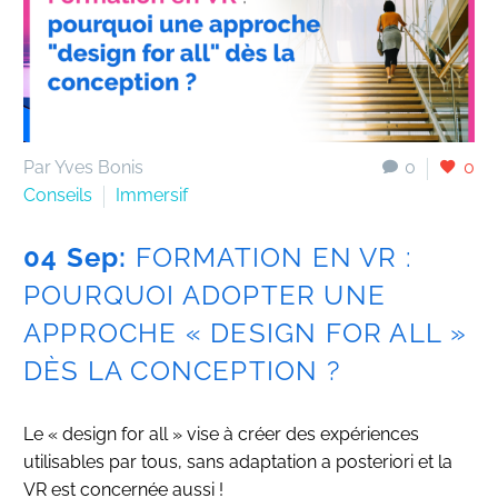
Par Yves Bonis
0
0
Conseils
Immersif
04 Sep:
FORMATION EN VR :
POURQUOI ADOPTER UNE
APPROCHE « DESIGN FOR ALL »
DÈS LA CONCEPTION ?
Le « design for all » vise à créer des expériences
utilisables par tous, sans adaptation a posteriori et la
VR est concernée aussi !