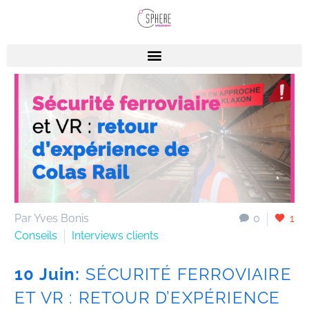
Par Yves Bonis
0
1
Conseils
Interviews clients
10 Juin:
SÉCURITÉ FERROVIAIRE
ET VR : RETOUR D’EXPÉRIENCE