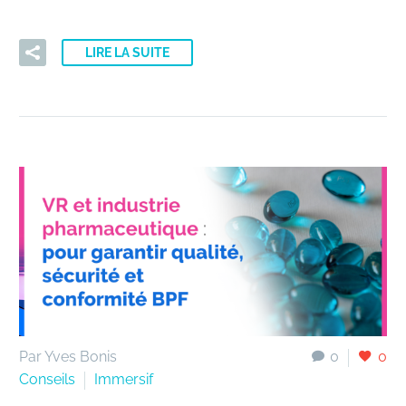
LIRE LA SUITE
Par Yves Bonis
0
0
Conseils
Immersif