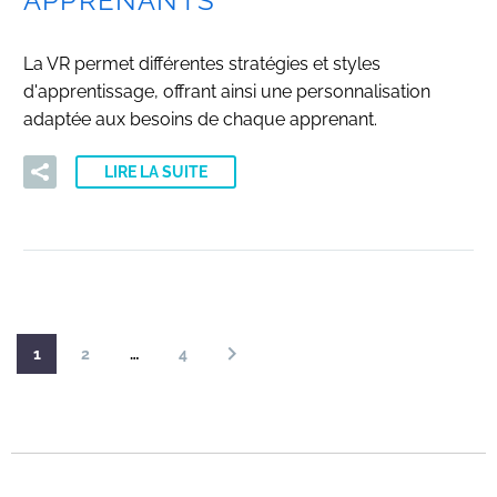
APPRENANTS
La VR permet différentes stratégies et styles
d'apprentissage, offrant ainsi une personnalisation
adaptée aux besoins de chaque apprenant.
LIRE LA SUITE
1
2
…
4