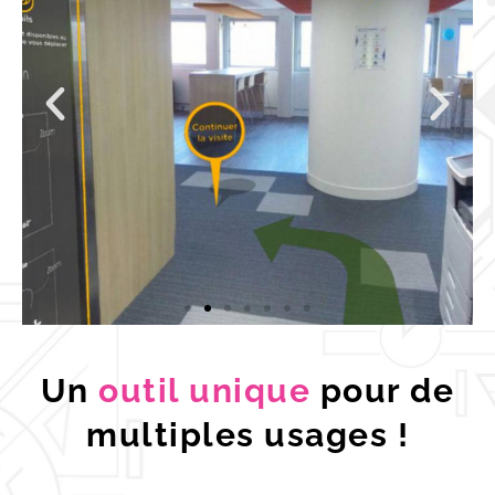
Visite
Un
outil
unique
pour de
virtuelle
multiples usages !