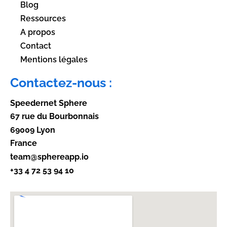
Blog
Ressources
A propos
Contact
Mentions légales
Contactez-nous :
Speedernet Sphere
67 rue du Bourbonnais
69009 Lyon
France
team@sphereapp.io
+33 4 72 53 94 10