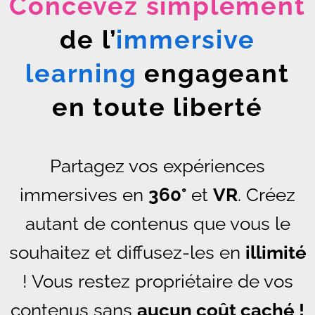
Concevez
simplement
de l’
immersive
learning
engageant
en toute liberté
Partagez vos expériences
immersives en
360°
et
VR
. Créez
autant de contenus que vous le
souhaitez et diffusez-les en
illimité
! Vous restez propriétaire de vos
contenus sans
aucun coût caché !