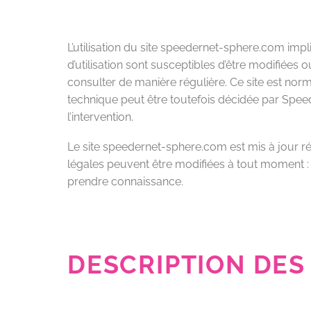
L’utilisation du site speedernet-sphere.com impli
d’utilisation sont susceptibles d’être modifiées
consulter de manière régulière. Ce site est no
technique peut être toutefois décidée par Speed
l’intervention.
Le site speedernet-sphere.com est mis à jour r
légales peuvent être modifiées à tout moment : el
prendre connaissance.
DESCRIPTION DES