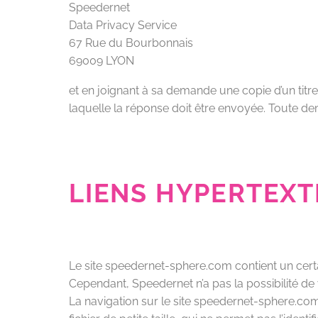
Speedernet
Data Privacy Service
67 Rue du Bourbonnais
69009 LYON
et en joignant à sa demande une copie d’un titre d’
laquelle la réponse doit être envoyée. Toute dem
LIENS HYPERTEXT
Le site speedernet-sphere.com contient un certa
Cependant, Speedernet n’a pas la possibilité de 
La navigation sur le site speedernet-sphere.com e