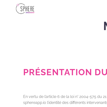
PRÉSENTATION DU
En vertu de l’article 6 de la loi n° 2004-575 du 
sphereapp.io l’identité des différents intervenant