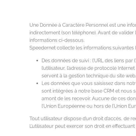
Une Donnée à Caractère Personnel est une infor
indirectement (son téléphone). Avant de valid
informations ci-dessous.
Speedernet collecte les informations suivantes lor
Des données de suivi : l’URL des liens par 
l’utilisateur, l’adresse de protocole Intern
servent à la gestion technique du site web
Les données que vous saisissez dans notre
sont intégrées à notre base CRM et nous 
amont de les recevoir. Aucune de ces donné
l’Union Européenne ou hors de l’Union Eu
Tout utilisateur dispose d’un droit d’accès, de re
L’utilisateur peut exercer son droit en effectuan