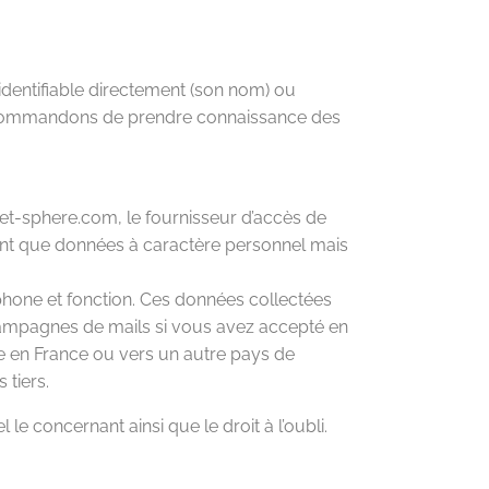
dentifiable directement (son nom) ou
 recommandons de prendre connaissance des
rnet-sphere.com, le fournisseur d’accès de
en tant que données à caractère personnel mais
phone et fonction. Ces données collectées
 campagnes de mails si vous avez accepté en
ée en France ou vers un autre pays de
tiers.
le concernant ainsi que le droit à l’oubli.