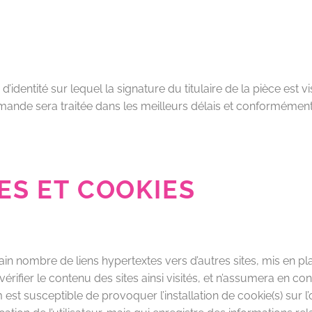
identité sur lequel la signature du titulaire de la pièce est visi
ande sera traitée dans les meilleurs délais et conformément à
ES ET COOKIES
in nombre de liens hypertextes vers d’autres sites, mis en pl
vérifier le contenu des sites ainsi visités, et n’assumera en c
st susceptible de provoquer l’installation de cookie(s) sur l’or