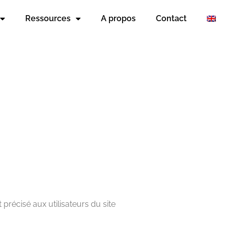
Ressources
A propos
Contact
 précisé aux utilisateurs du site