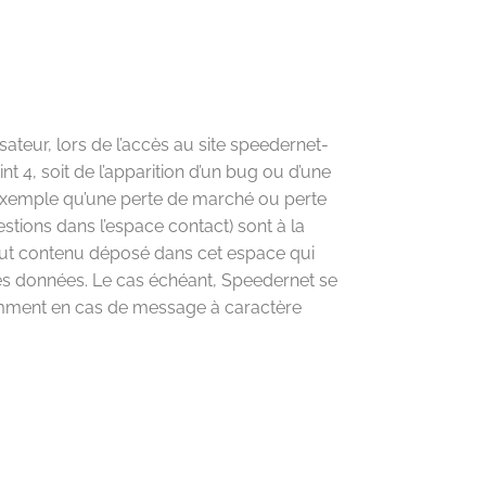
ateur, lors de l’accès au site speedernet-
nt 4, soit de l’apparition d’un bug ou d’une
 exemple qu’une perte de marché ou perte
estions dans l’espace contact) sont à la
tout contenu déposé dans cet espace qui
n des données. Le cas échéant, Speedernet se
otamment en cas de message à caractère