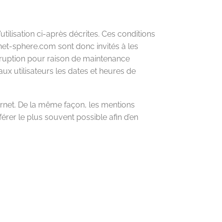
utilisation ci-après décrites. Ces conditions
rnet-sphere.com sont donc invités à les
erruption pour raison de maintenance
x utilisateurs les dates et heures de
rnet. De la même façon, les mentions
férer le plus souvent possible afin d’en