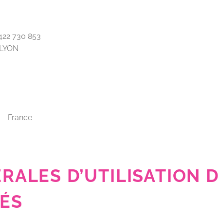
422 730 853
 LYON
 – France
ALES D’UTILISATION D
ÉS