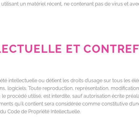
en utilisant un matériel récent, ne contenant pas de virus et a
LECTUELLE ET CONTRE
été intellectuelle ou détient les droits d’usage sur tous les é
s, logiciels. Toute reproduction, représentation, modification
e procédé utilisé, est interdite, sauf autorisation écrite préa
éments qu’il contient sera considérée comme constitutive d’
 du Code de Propriété Intellectuelle.