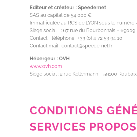
Editeur et créateur : Speedernet
SAS au capital de 54 000 €
Immatriculée au RCS de LYON sous le numéro 
Siège social : 67 rue du Bourbonnais – 69009
Contact téléphone : +33 (0) 4 72 53 94 10
Contact mail : contact@speedernet.fr
Hébergeur : OVH
www.ovh.com
Siège social : 2 rue Kellermann – 59100 Roubaix
CONDITIONS GÉNÉR
SERVICES PROPOS