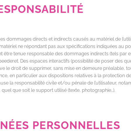
RESPONSABILITÉ
 dommages directs et indirects causés au matériel de l’utilis
un matériel ne répondant pas aux spécifications indiquées au poi
nt être tenue responsable des dommages indirects (tels par
 speederet. Des espaces interactifs (possibilité de poser des qu
erve le droit de supprimer, sans mise en demeure préalable, 
ance, en particulier aux dispositions relatives à la protectio
ause la responsabilité civile et/ou pénale de l’utilisateur, n
 quel que soit le support utilisé (texte, photographie…).
NNÉES PERSONNELLES