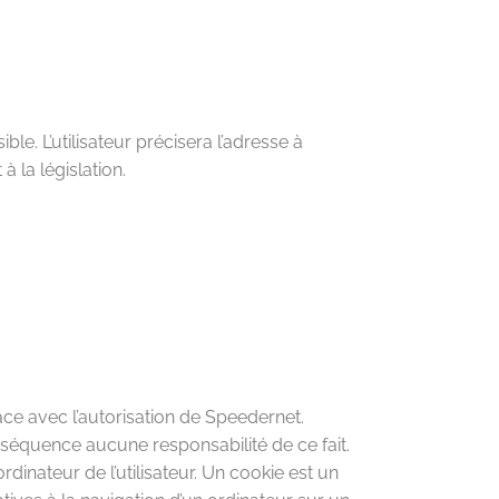
ble. L’utilisateur précisera l’adresse à
 la législation.
ace avec l’autorisation de Speedernet.
onséquence aucune responsabilité de ce fait.
dinateur de l’utilisateur. Un cookie est un