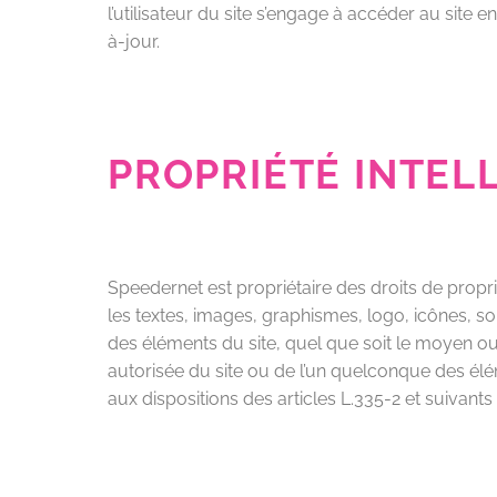
l’utilisateur du site s’engage à accéder au site 
à-jour.
PROPRIÉTÉ INTEL
Speedernet est propriétaire des droits de propri
les textes, images, graphismes, logo, icônes, son
des éléments du site, quel que soit le moyen ou l
autorisée du site ou de l’un quelconque des él
aux dispositions des articles L.335-2 et suivants