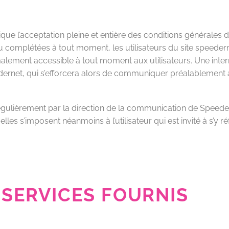
que l’acceptation pleine et entière des conditions générales d’
 ou complétées à tout moment, les utilisateurs du site speede
rmalement accessible à tout moment aux utilisateurs. Une int
ernet, qui s’efforcera alors de communiquer préalablement au
égulièrement par la direction de la communication de Speede
les s’imposent néanmoins à l’utilisateur qui est invité à s’y ré
 SERVICES FOURNIS