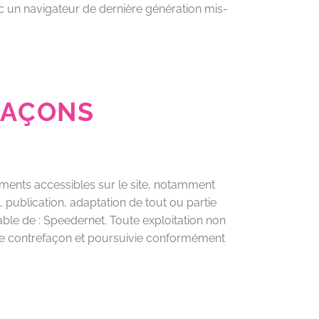
vec un navigateur de dernière génération mis-
FAÇONS
léments accessibles sur le site, notamment
, publication, adaptation de tout ou partie
lable de : Speedernet. Toute exploitation non
une contrefaçon et poursuivie conformément