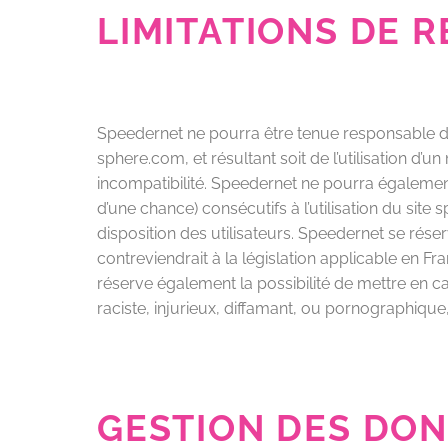
LIMITATIONS DE 
Speedernet ne pourra être tenue responsable des
sphere.com, et résultant soit de l’utilisation d’
incompatibilité. Speedernet ne pourra égaleme
d’une chance) consécutifs à l’utilisation du site
disposition des utilisateurs. Speedernet se rés
contreviendrait à la législation applicable en Fr
réserve également la possibilité de mettre en c
raciste, injurieux, diffamant, ou pornographique,
GESTION DES DO