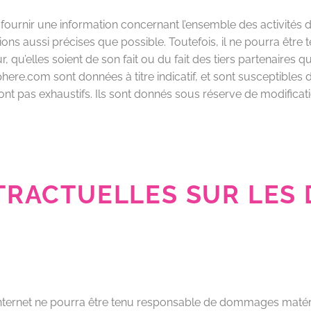
ournir une information concernant l’ensemble des activités de
ons aussi précises que possible. Toutefois, il ne pourra être
 qu’elles soient de son fait ou du fait des tiers partenaires qu
here.com sont données à titre indicatif, et sont susceptibles d
ont pas exhaustifs. Ils sont donnés sous réserve de modifica
TRACTUELLES SUR LES
 Internet ne pourra être tenu responsable de dommages matériels 