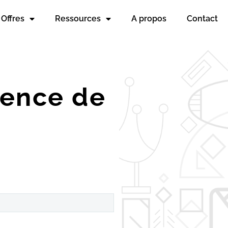
Offres
Ressources
A propos
Contact
ience de