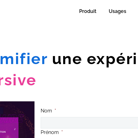
Produit
Usages
mifier
une expér
rsive
Nom
*
Prénom
*