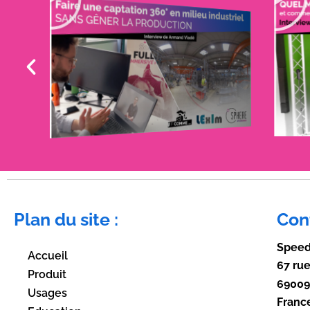
Plan du site :
Con
Speed
Accueil
67 ru
Produit
69009
Usages
Franc