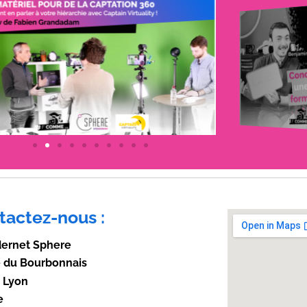
tactez-nous :
ernet Sphere
e du Bourbonnais
 Lyon
e