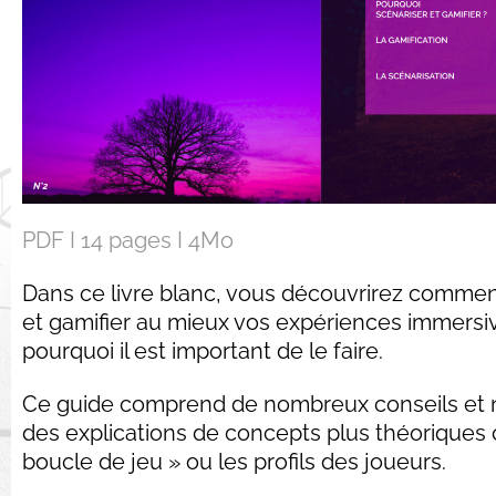
PDF I 14 pages I 4Mo
Dans ce livre blanc, vous découvrirez commen
et gamifier au mieux vos expériences immersi
pourquoi il est important de le faire.
Ce guide comprend de nombreux conseils et
des explications de concepts plus théorique
boucle de jeu » ou les profils des joueurs.