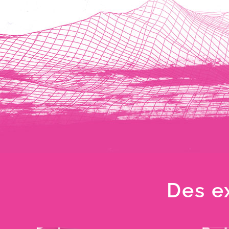
Des e