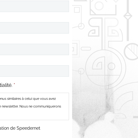
alité.
*
us similaires à celui que vous avez
otre newsletter. Nous ne communiquerons
tation de Speedernet