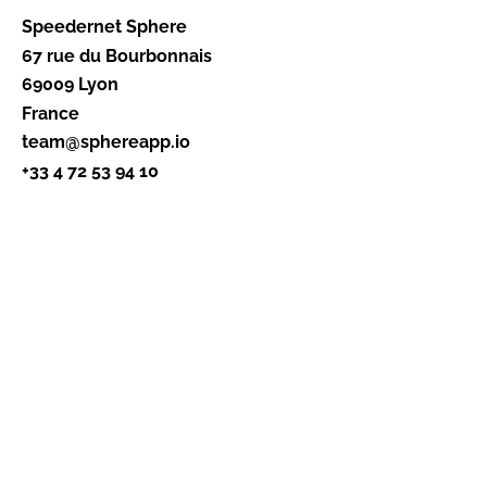
Speedernet Sphere
67 rue du Bourbonnais
69009 Lyon
France
team@sphereapp.io
+33 4 72 53 94 10