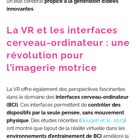
un état cérébral
propice à la génération d’idées
innovantes
.
La VR et les interfaces
cerveau-ordinateur : une
révolution pour
l’imagerie motrice
La VR offre également des perspectives fascinantes
dans le domaine des
interfaces cerveau-ordinateur
(BCI)
. Ces interfaces permettent de
contrôler des
dispositifs par la seule pensée, sans mouvement
physique
. Des études récentes (
Gougeh et al., 2023
)
ont montré que l’ajout de la réalité virtuelle
dans les
environnements d’entraînement de BCI
améliore la