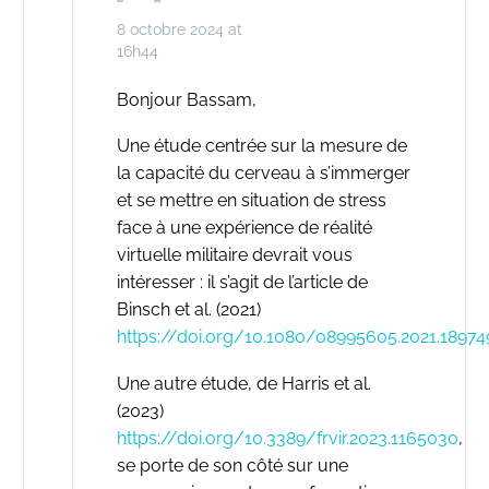
8 octobre 2024 at
16h44
Bonjour Bassam,
Une étude centrée sur la mesure de
la capacité du cerveau à s’immerger
et se mettre en situation de stress
face à une expérience de réalité
virtuelle militaire devrait vous
intéresser : il s’agit de l’article de
Binsch et al. (2021)
https://doi.org/10.1080/08995605.2021.18974
Une autre étude, de Harris et al.
(2023)
https://doi.org/10.3389/frvir.2023.1165030
,
se porte de son côté sur une