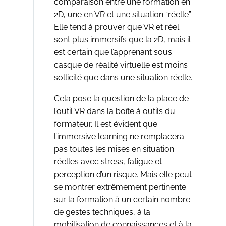
comparaison entre une formation en
2D, une en VR et une situation “réelle”.
Elle tend à prouver que VR et réel
sont plus immersifs que la 2D, mais il
est certain que l’apprenant sous
casque de réalité virtuelle est moins
sollicité que dans une situation réelle.
Cela pose la question de la place de
l’outil VR dans la boîte à outils du
formateur. Il est évident que
l’immersive learning ne remplacera
pas toutes les mises en situation
réelles avec stress, fatigue et
perception d’un risque. Mais elle peut
se montrer extrêmement pertinente
sur la formation à un certain nombre
de gestes techniques, à la
mobilisation de connaissances et à la