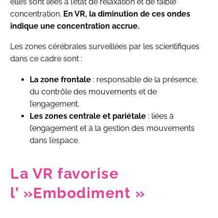
elles sont liées à l’état de relaxation et de faible
concentration.
En VR, la diminution de ces ondes
indique une concentration accrue.
Les zones cérébrales surveillées par les scientifiques
dans ce cadre sont :
La zone frontale
: responsable de la présence,
du contrôle des mouvements et de
l’engagement.
Les zones centrale et pariétale
: liées à
l’engagement et à la gestion des mouvements
dans l’espace.
La VR favorise
l’ »Embodiment »