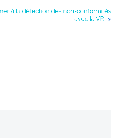
rmer à la détection des non-conformités
avec la VR
»