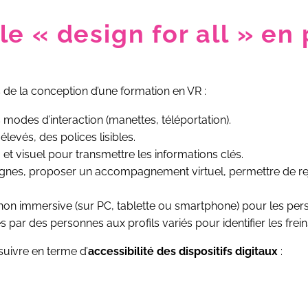
e « design for all » en 
 de la conception d’une formation en VR :
 modes d’interaction (manettes, téléportation).
 élevés, des polices lisibles.
et visuel pour transmettre les informations clés.
onsignes, proposer un accompagnement virtuel, permettre de
 non immersive (sur PC, tablette ou smartphone) pour les per
es par des personnes aux profils variés pour identifier les frein
suivre en terme d’
accessibilité des dispositifs digitaux
: