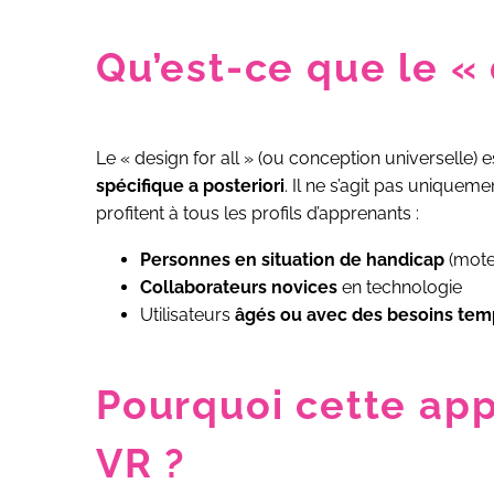
Qu’est-ce que le « 
Le « design for all » (ou conception universelle) 
spécifique a posteriori
. Il ne s’agit pas uniquem
profitent à tous les profils d’apprenants :
Personnes en situation de handicap
(moteu
Collaborateurs novices
en technologie
Utilisateurs
âgés ou avec des besoins tem
Pourquoi cette app
VR ?