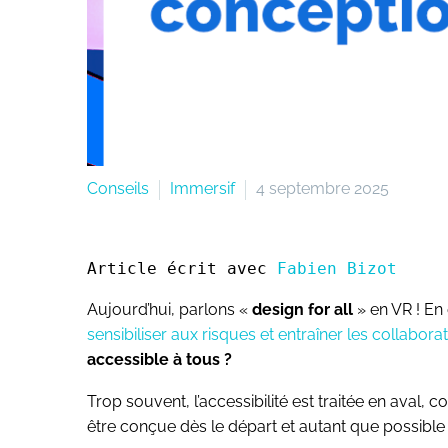
Conseils
Immersif
4 septembre 2025
Article écrit avec 
Fabien Bizot
Aujourd’hui, parlons «
design for all
» en VR ! En 
sensibiliser aux risques et entraîner les collabora
accessible à tous ?
Trop souvent, l’accessibilité est traitée en aval,
être conçue dès le départ et autant que possible 