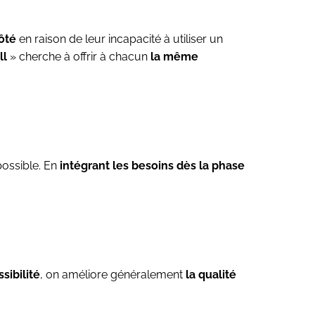
côté
en raison de leur incapacité à utiliser un
ll
» cherche à offrir à chacun
la même
possible. En
intégrant les besoins dès la phase
sibilité
, on améliore généralement
la qualité