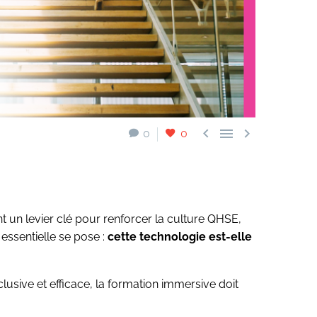



0
0
ent un levier clé pour renforcer la culture QHSE,
essentielle se pose :
cette technologie est-elle
clusive et efficace, la formation immersive doit