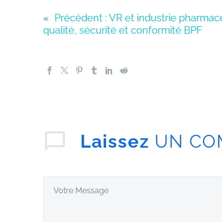
«
Précédent :
VR et industrie pharmace
qualité, sécurité et conformité BPF
Laissez
UN CO