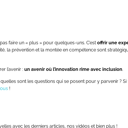
 pas faire un « plus » pour quelques-uns. C’est
offrir une exp
ité, la prévention et la montée en compétence sont stratégiq
er l’avenir :
un avenir où l’innovation rime avec inclusion
.
 quelles sont les questions qui se posent pour y parvenir ? S
nous
!
les avec les derniers articles, nos vidéos et bien plus !