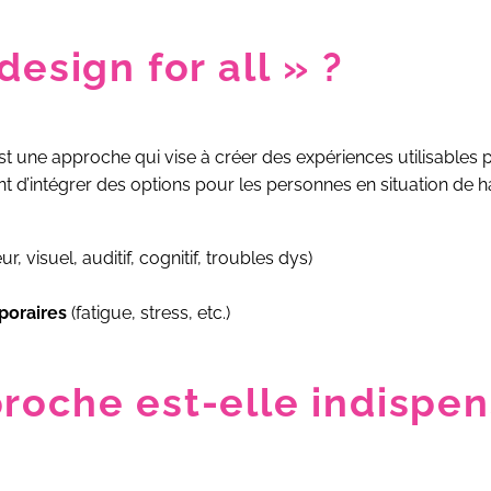
design for all » ?
est une approche qui vise à créer des expériences utilisables 
ent d’intégrer des options pour les personnes en situation de
r, visuel, auditif, cognitif, troubles dys)
poraires
(fatigue, stress, etc.)
roche est-elle indispe