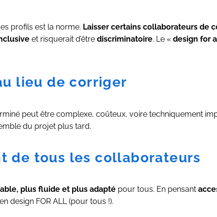
des profils est la norme.
Laisser certains collaborateurs de 
inclusive
et risquerait d’être
discriminatoire
. Le «
design for a
au lieu de corriger
erminé peut être complexe, coûteux, voire techniquement im
semble du projet plus tard.
t de tous les collaborateurs
able, plus fluide et plus adapté
pour tous. En pensant
acces
bien design FOR ALL (pour tous !).