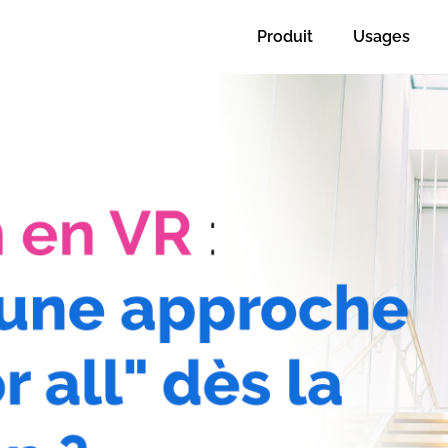
Produit
Usages