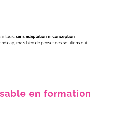
par tous,
sans adaptation ni conception
 handicap, mais bien de penser des solutions qui
nsable en formation