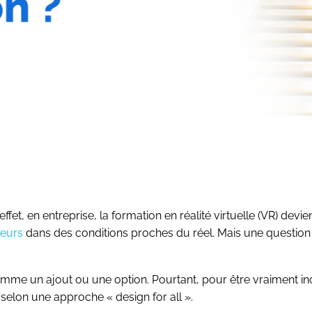
effet, en entreprise, la formation en réalité virtuelle (VR) devi
teurs
dans des conditions proches du réel. Mais une question 
 comme un ajout ou une option. Pourtant, pour être vraiment in
selon une approche « design for all ».