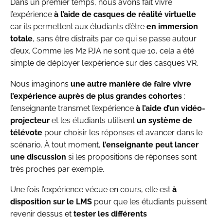
Dans un premier temps, nous avons fait vivre
l’expérience
à l’aide de casques de réalité virtuelle
car ils permettent aux étudiants d’être
en immersion
totale
, sans être distraits par ce qui se passe autour
d’eux. Comme les M2 PJA ne sont que 10, cela a été
simple de déployer l’expérience sur des casques VR.
Nous imaginons
une autre manière de faire vivre
l’expérience auprès de plus grandes cohortes
:
l’enseignante transmet l’expérience
à l’aide d’un vidéo-
projecteur
et les étudiants utilisent
un système de
télévote
pour choisir les réponses et avancer dans le
scénario. À tout moment,
l’enseignante peut lancer
une discussion
si les propositions de réponses sont
très proches par exemple.
Une fois l’expérience vécue en cours, elle est
à
disposition sur le LMS
pour que les étudiants puissent
revenir dessus et
tester les différents