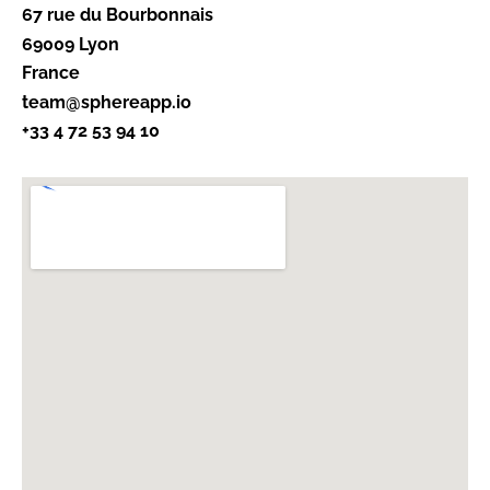
67 rue du Bourbonnais
69009 Lyon
France
team@sphereapp.io
+33 4 72 53 94 10