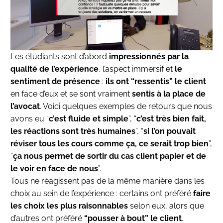
Les étudiants sont d’abord
impressionnés par la
qualité de l’expérience
, l’aspect immersif et
le
sentiment de présence
:
ils ont “ressentis” le client
en face d’eux et se sont vraiment
sentis à la place de
l’avocat
. Voici quelques exemples de retours que nous
avons eu “
c’est fluide et simple
”, “
c’est très bien fait,
les réactions sont très humaines
”, “
si l’on pouvait
réviser tous les cours comme ça, ce serait trop bien
”,
“
ça nous permet de sortir du cas client papier et de
le voir en face de nous
”.
Tous ne réagissent pas de la même manière dans les
choix au sein de l’expérience : certains ont préféré
faire
les choix les plus raisonnables
selon eux, alors que
d’autres ont préféré
“pousser à bout” le client
.