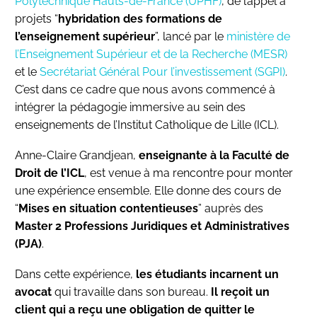
Polytechnique Hauts-de-France (UPHF)
, de l’appel à
projets “
hybridation des formations de
l’enseignement supérieur
”, lancé par le
ministère de
l’Enseignement Supérieur et de la Recherche (MESR)
et le
Secrétariat Général Pour l’investissement (SGPI)
.
C’est dans ce cadre que nous avons commencé à
intégrer la pédagogie immersive au sein des
enseignements de l’Institut Catholique de Lille (ICL).
Anne-Claire Grandjean,
enseignante à la Faculté de
Droit de l’ICL
, est venue à ma rencontre pour monter
une expérience ensemble. Elle donne des cours de
“
Mises en situation contentieuses
” auprès des
Master 2 Professions Juridiques et Administratives
(PJA)
.
Dans cette expérience,
les étudiants incarnent un
avocat
qui travaille dans son bureau.
Il reçoit un
client qui a reçu une obligation de quitter le