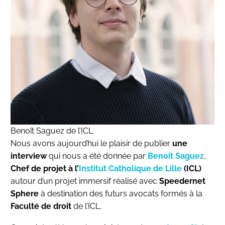
Benoît Saguez de l’ICL
Nous avons aujourd’hui le plaisir de publier
une
interview
qui nous a été donnée par
Benoît Saguez
,
Chef de projet à l’
Institut Catholique de Lille
(ICL)
autour d’un projet immersif réalisé avec
Speedernet
Sphere
à destination des futurs avocats formés à la
Faculté de droit
de l’ICL.