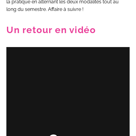
la pratique en alternant les deux modalités tout au
long du semestre. Affaire à suivre !
Un retour en vidéo