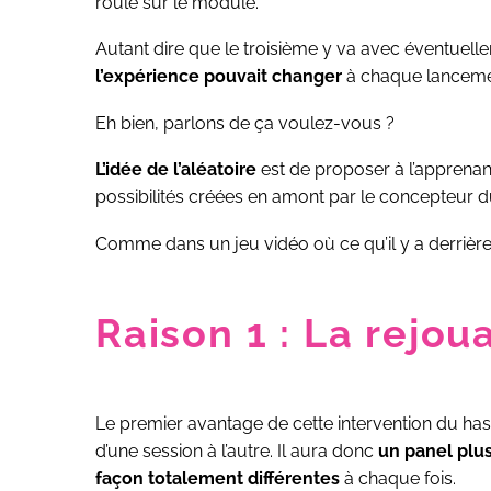
roule sur le module.
Autant dire que le troisième y va avec éventuell
l’expérience pouvait changer
à chaque lanceme
Eh bien, parlons de ça voulez-vous ?
L’idée de l’aléatoire
est de proposer à l’appren
possibilités créées en amont par le concepteur 
Comme dans un jeu vidéo où ce qu’il y a derrière 
Raison 1 : La rejoua
Le premier avantage de cette intervention du hasa
d’une session à l’autre. Il aura donc
un panel plu
façon totalement différentes
à chaque fois.