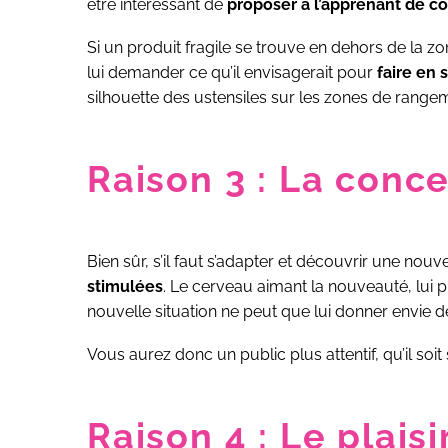
être intéressant de
proposer à l’apprenant de 
Si un produit fragile se trouve en dehors de la zo
lui demander ce qu’il envisagerait pour
faire en 
silhouette des ustensiles sur les zones de range
Raison 3 : La conce
Bien sûr, s’il faut s’adapter et découvrir une nouv
stimulées
. Le cerveau aimant la nouveauté, lui
nouvelle situation ne peut que lui donner envie 
Vous aurez donc un public plus attentif, qu’il soit
Raison 4 : Le plais