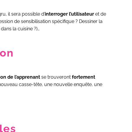
u, il sera possible d’
interroger l’utilisateur
et de
session de sensibilisation spécifique ? Dessiner la
dans la cuisine ?)…
ion
tion de l’apprenant
se trouveront
fortement
 nouveau casse-tête, une nouvelle enquête, une
les