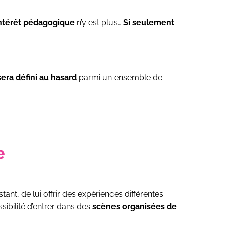
intérêt pédagogique
n’y est plus…
Si seulement
sera défini au hasard
parmi un ensemble de
e
nt, de lui offrir des expériences différentes
ibilité d’entrer dans des
scènes organisées de