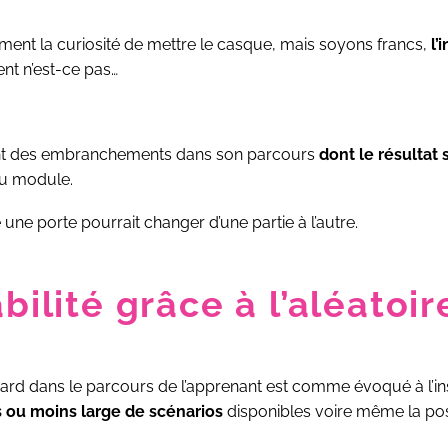
ement la curiosité de mettre le casque, mais soyons francs,
l’
nt n’est-ce pas…
ant des embranchements dans son parcours
dont le résultat 
du module.
une porte pourrait changer d’une partie à l’autre.
bilité grâce à l’aléatoir
rd dans le parcours de l’apprenant est comme évoqué à l’insta
s ou moins large de scénarios
disponibles voire même la poss