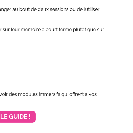
anger au bout de deux sessions ou de l’utiliser
r sur leur mémoire à court terme plutôt que sur
oir des modules immersifs qui offrent à vos
LE GUIDE !