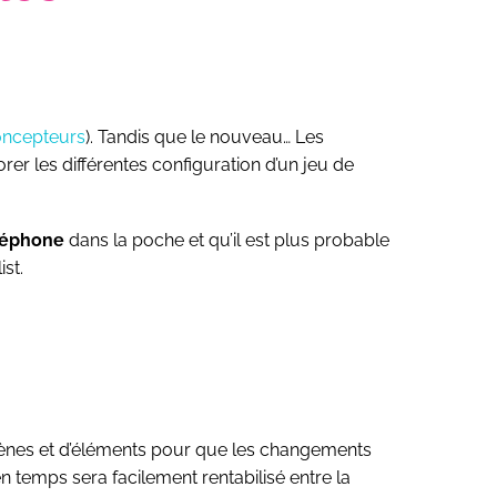
concepteurs
). Tandis que le nouveau… Les
rer les différentes configuration d’un jeu de
éléphone
dans la poche et qu’il est plus probable
st.
scènes et d’éléments pour que les changements
n temps sera facilement rentabilisé entre la