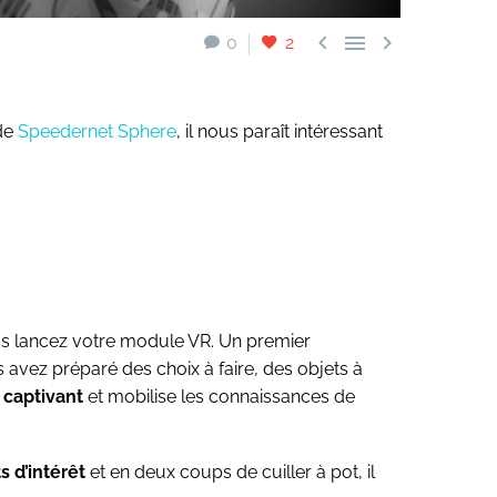



0
2
de
Speedernet Sphere
, il nous paraît intéressant
s lancez votre module VR. Un premier
 avez préparé des choix à faire, des objets à
 captivant
et mobilise les connaissances de
s d’intérêt
et en deux coups de cuiller à pot, il