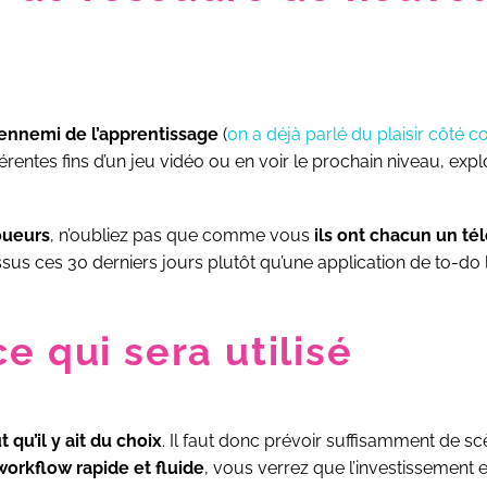
n ennemi de l’apprentissage
(
on a déjà parlé du plaisir côté 
érentes fins d’un jeu vidéo ou en voir le prochain niveau, explo
oueurs
, n’oubliez pas que comme vous
ils ont chacun un t
us ces 30 derniers jours plutôt qu’une application de to-do li
e qui sera utilisé
ut qu’il y ait du choix
. Il faut donc prévoir suffisamment de 
workflow rapide et fluide
, vous verrez que l’investissement e