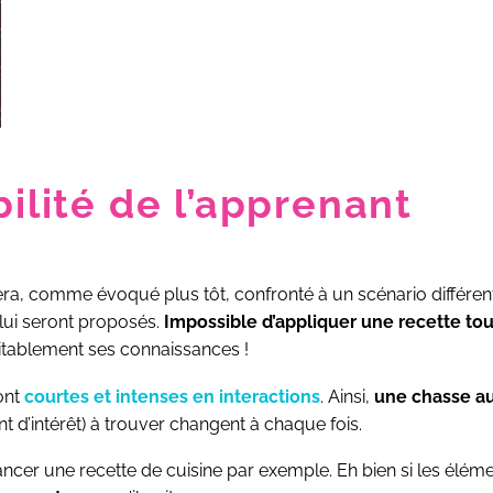
bilité de l’apprenant
t sera, comme évoqué plus tôt, confronté à un scénario différen
i lui seront proposés.
Impossible d’appliquer une recette tou
itablement ses connaissances !
sont
courtes et intenses en interactions
. Ainsi,
une chasse au
oint d’intérêt) à trouver changent à chaque fois.
 lancer une recette de cuisine par exemple. Eh bien si les élé