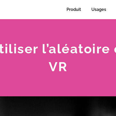
Produit
Usages
tiliser l’aléatoir
VR