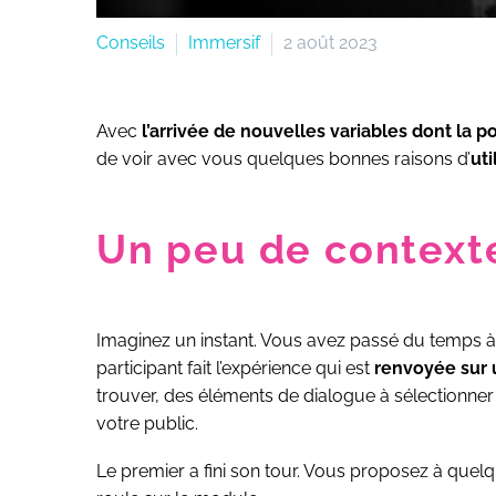
Conseils
Immersif
2 août 2023
Avec
l’arrivée de nouvelles variables dont la po
de voir avec vous quelques bonnes raisons d’
ut
Un peu de contexte
Imaginez un instant. Vous avez passé du temps 
participant fait l’expérience qui est
renvoyée sur
trouver, des éléments de dialogue à sélectionne
votre public.
Le premier a fini son tour. Vous proposez à quelqu’