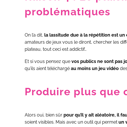
problématiques
On l’a dit,
la lassitude due à la répétition est u
amateurs de jeux vous le diront, chercher les diff
plateau, tout ceci est addictif…
Et si vous pensez que
vos publics ne sont pas j
qu’ils aient téléchargé
au moins un jeu vidéo
dess
Produire plus que c
Alors oui, bien sûr
pour qu’il y ait aléatoire, il fa
soient visibles. Mais avec un outil qui permet
un 