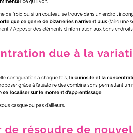
commenter
ce qu’il voit.
ne de froid ou si un couteau se trouve dans un endroit incongr
sorte que ce genre de bizarreries n’arrivent plus
(faire une 
ment ? Apposer des éléments d’information aux bons endroits 
ntration due à la variat
elle configuration à chaque fois,
la curiosité et la concentra
 proposer grâce à l’aléatoire des combinaisons permettant un
de
se focaliser sur le moment d’apprentissage
.
 sous casque ou pas d’ailleurs.
ir de résoudre de nouvel