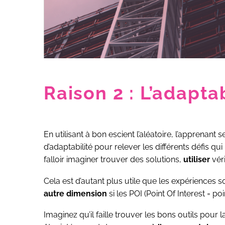
Raison 2 : L’adapta
En utilisant à bon escient l’aléatoire, l’apprenan
d’adaptabilité pour relever les différents défis qu
falloir imaginer trouver des solutions,
utiliser
vér
Cela est d’autant plus utile que les expériences 
autre dimension
si les POI (Point Of Interest = p
Imaginez qu’il faille trouver les bons outils pour