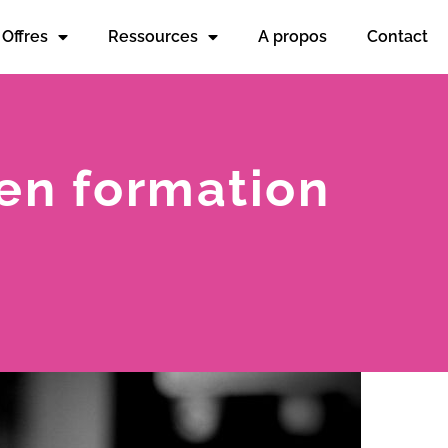
Offres
Ressources
A propos
Contact
e en formation