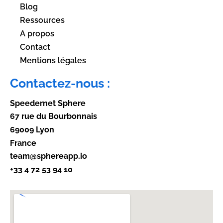
Blog
Ressources
A propos
Contact
Mentions légales
Contactez-nous :
Speedernet Sphere
67 rue du Bourbonnais
69009 Lyon
France
team@sphereapp.io
+33 4 72 53 94 10