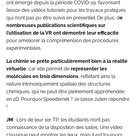
ont émergé depuis la période COVID-19, favorisant
l’essor des vidéos tutoriels pour les travaux pratiques
qui n’ont pas pu être suivis en présentiel. De plus, d
e
nombreuses publications scientifiques sur
l’utilisation de la VR ont démontré leur efficacité
pour améliorer la compréhension des procédures
expérimentales.
La chimie se prête particulièrement bien à la réalité
virtuelle
, car elle permet de
représenter les
molécules en trois dimensions
, reflétant ainsi la
nature intrinsèquement spatiale des structures
chimiques, qui ne peut être pleinement appréhendée
en 2D. Pourquoi Speedernet ? Je laisse Julien répondre
!
JM
: Lors de leur 1er TP, les étudiants n’ont pas
connaissance de la disposition des salles. Une vidéo
classique peut montrer les lieux, mais il est toujours