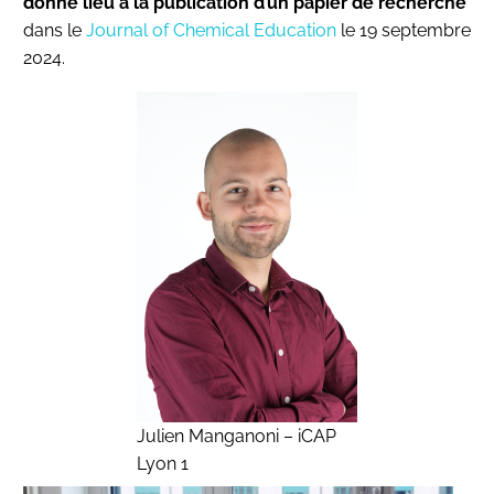
donné lieu à la publication d’un papier de recherche
dans le
Journal of Chemical Education
le 19 septembre
2024.
Julien Manganoni – iCAP
Lyon 1