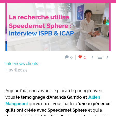



0
1
Interviews clients
4 avril 2025
Aujourd’hui, nous avons le plaisir de partager avec
vous
le témoignage d’Amanda Garrido et
Julien
Manganoni
qui viennent vous parler d’
une expérience
qu’ils ont créée avec Speedernet Sphere
et qui a