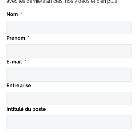
avec les derniers articles, nos vidéos et bien plus !
Nom
*
Prénom
*
E-mail
*
Entreprise
Intitulé du poste