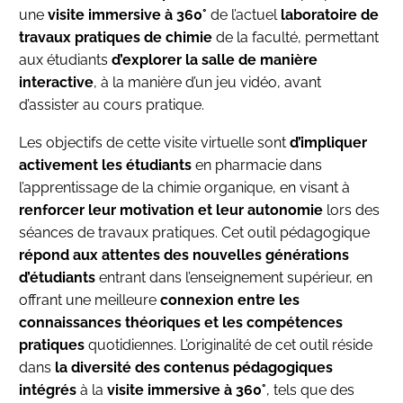
une
visite immersive à 360°
de l’actuel
laboratoire de
travaux pratiques de chimie
de la faculté, permettant
aux étudiants
d’explorer la salle de manière
interactive
, à la manière d’un jeu vidéo, avant
d’assister au cours pratique.
Les objectifs de cette visite virtuelle sont
d’impliquer
activement les étudiants
en pharmacie dans
l’apprentissage de la chimie organique, en visant à
renforcer leur motivation et leur autonomie
lors des
séances de travaux pratiques. Cet outil pédagogique
répond aux attentes des nouvelles générations
d’étudiants
entrant dans l’enseignement supérieur, en
offrant une meilleure
connexion entre les
connaissances théoriques et les compétences
pratiques
quotidiennes. L’originalité de cet outil réside
dans
la diversité des contenus pédagogiques
intégrés
à la
visite immersive à 360°
, tels que des