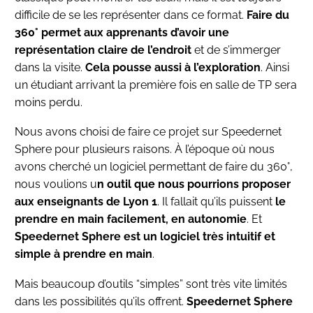
difficile de se les représenter dans ce format.
Faire du
360° permet aux apprenants d’avoir une
représentation claire de l’endroit
et de s’immerger
dans la visite.
Cela pousse aussi à l’exploration
. Ainsi
un étudiant arrivant la première fois en salle de TP sera
moins perdu.
Nous avons choisi de faire ce projet sur Speedernet
Sphere pour plusieurs raisons. À l’époque où nous
avons cherché un logiciel permettant de faire du 360°,
nous voulions u
n outil que nous pourrions proposer
aux enseignants de Lyon 1
. Il fallait qu’ils puissent
le
prendre en main facilement, en autonomie
. Et
Speedernet Sphere est un logiciel très intuitif et
simple à prendre en main
.
Mais beaucoup d’outils “simples” sont très vite limités
dans les possibilités qu’ils offrent.
Speedernet Sphere