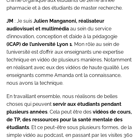
chimie organique aux étudiants de 2ème année
pharmacie et à des étudiants de master recherche.
JM
: Je suis
Julien Manganoni, réalisateur
audiovisuel et multimédia
au sein du service
d’innovation, conception et d’aide à la pédagogie
(iCAP) de l’université Lyon 1
. Mon rôle au sein de
l’université est d’offrir aux enseignants une expertise
technique en vidéo de plusieurs manières. Notamment
en réalisant avec eux des vidéos de haute qualité. Les
enseignants comme Amanda ont la connaissance,
nous avons la technique.
En travaillant ensemble, nous réalisons de belles
choses qui peuvent
servir aux étudiants pendant
plusieurs années
. Cela peut être des
vidéos de cours,
de TP, des ressources pour la santé mentale des
étudiants
. Et ce peut-être sous plusieurs formes, de la
simple vidéo au podcast, en passant par les visites 360