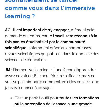
comme vous dans l’immersive
learning ?
AG
:
Il est important de s’y engager
, même si cela
demande du temps, car
le travail sera reconnu à la
fois par les étudiants et par la communauté
scientifique
, notamment grâce aux nombreuses
revues scientifiques qui publient dans le domaine des
sciences de l’éducation.
JM
: L’immersive learning est une façon d’apprendre
assez novatrice. Elle peut être très efficace, mais ne
s’utilise pas n’importe comment. Voici les conseils que
j’aurais à donner à ce sujet :
C’est un parfait outil pour
toutes les formations
où la perception de l’espace a une grande