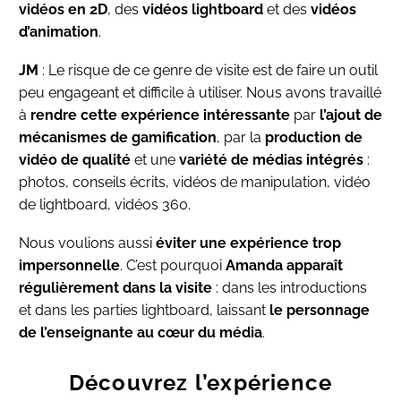
vidéos en 2D
, des
vidéos lightboard
et des
vidéos
d’animation
.
JM
: Le risque de ce genre de visite est de faire un outil
peu engageant et difficile à utiliser. Nous avons travaillé
à
rendre cette expérience intéressante
par
l’ajout de
mécanismes de gamification
, par la
production de
vidéo de qualité
et une
variété de médias intégrés
:
photos, conseils écrits, vidéos de manipulation, vidéo
de lightboard, vidéos 360.
Nous voulions aussi
éviter une expérience trop
impersonnelle
. C’est pourquoi
Amanda apparaît
régulièrement dans la visite
: dans les introductions
et dans les parties lightboard, laissant
le personnage
de l’enseignante au cœur du média
.
Découvrez l’expérience