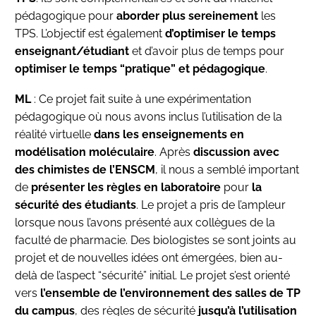
pédagogique pour
aborder plus sereinement
les
TPS. L’objectif est également
d’optimiser le temps
enseignant/étudiant
et d’avoir plus de temps pour
optimiser le temps “pratique” et pédagogique
.
ML
: Ce projet fait suite à une expérimentation
pédagogique où nous avons inclus l’utilisation de la
réalité virtuelle
dans les enseignements en
modélisation moléculaire
. Après
discussion avec
des chimistes de l’ENSCM
, il nous a semblé important
de
présenter les règles en laboratoire
pour
la
sécurité des étudiants
. Le projet a pris de l’ampleur
lorsque nous l’avons présenté aux collègues de la
faculté de pharmacie. Des biologistes se sont joints au
projet et de nouvelles idées ont émergées, bien au-
delà de l’aspect “sécurité” initial. Le projet s’est orienté
vers
l’ensemble de l’environnement des salles de TP
du campus
, des règles de sécurité
jusqu’à l’utilisation