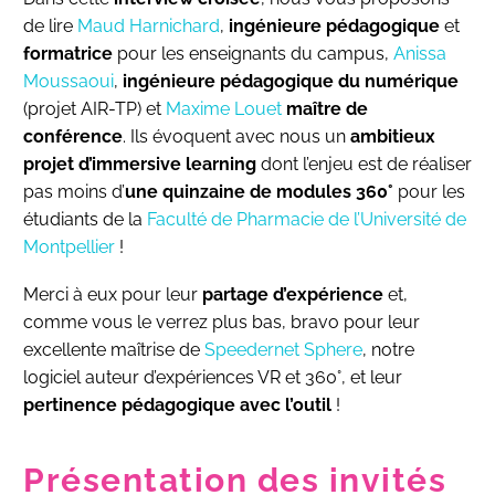
de lire
Maud Harnichard
,
ingénieure pédagogique
et
formatrice
pour les enseignants du campus,
Anissa
Moussaoui
,
ingénieure pédagogique du numérique
(projet AIR-TP) et
Maxime Louet
maître de
conférence
. Ils évoquent avec nous un
ambitieux
projet d’immersive learning
dont l’enjeu est de réaliser
pas moins d’
une quinzaine de
modules 360°
pour les
étudiants de la
Faculté de Pharmacie de l’Université de
Montpellier
!
Merci à eux pour leur
partage d’expérience
et,
comme vous le verrez plus bas, bravo pour leur
excellente maîtrise de
Speedernet Sphere
, notre
logiciel auteur d’expériences VR et 360°, et leur
pertinence pédagogique avec l’outil
!
Présentation des invités