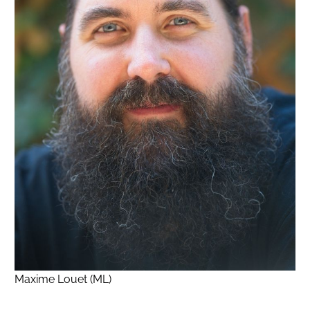
Maxime Louet (ML)