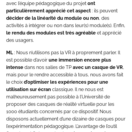
avec l’équipe pédagogique du projet
ont
particulièrement apprécié cet aspect
: ils peuvent
décider de la linéarité du module ou non
, des
activités à intégrer ou non dans leur(s) module(s). Enfin,
le rendu des modules est très agréable
et apprécié
des usagers.
ML
: Nous n’utilisons pas la VR à proprement parler. Il
est possible d’avoir
une immersion encore plus
intense
dans nos salles de TP
avec un casque de VR
,
mais pour le rendre accessible à tous, nous avons fait
le choix
d’optimiser les expériences pour une
utilisation sur écran
classique. Il ne nous est
malheureusement pas possible à l’Université de
proposer des casques de réalité virtuelle pour les
1000 étudiants concernés par ce dispositif. Nous
disposons actuellement d’une dizaine de casques pour
l’expérimentation pédagogique. L’avantage de l’outil