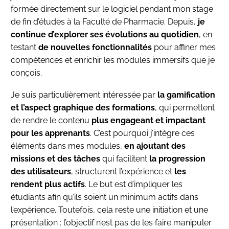
formée directement sur le logiciel pendant mon stage
de fin d’études à la Faculté de Pharmacie. Depuis,
je
continue d’explorer ses évolutions au quotidien
, en
testant
de nouvelles fonctionnalités
pour affiner mes
compétences et enrichir les modules immersifs que je
conçois.
Je suis particulièrement intéressée par
la gamification
et l’aspect graphique des formations
, qui permettent
de rendre le contenu
plus engageant et impactant
pour les apprenants
. C’est pourquoi j’intègre ces
éléments dans mes modules,
en ajoutant des
missions et des tâches
qui facilitent
la progression
des utilisateurs
, structurent l’expérience et
les
rendent plus actifs
. Le but est d’impliquer les
étudiants afin qu’ils soient un minimum actifs dans
l’expérience. Toutefois, cela reste une initiation et une
présentation : l’objectif n’est pas de les faire manipuler