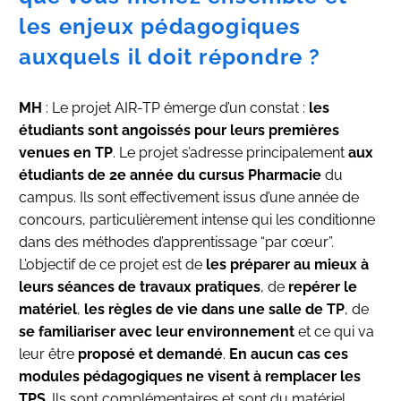
les enjeux pédagogiques
auxquels il doit répondre ?
MH
: Le projet AIR-TP émerge d’un constat :
les
étudiants sont angoissés pour leurs premières
venues en TP
. Le projet s’adresse principalement
aux
étudiants de 2e année du cursus Pharmacie
du
campus. Ils sont effectivement issus d’une année de
concours, particulièrement intense qui les conditionne
dans des méthodes d’apprentissage “par cœur”.
L’objectif de ce projet est de
les préparer au mieux à
leurs séances de travaux pratiques
, de
repérer le
matériel
,
les règles de vie dans une salle de TP
, de
se familiariser avec leur environnement
et ce qui va
leur être
proposé et demandé
.
En aucun cas ces
modules pédagogiques ne visent à remplacer les
TPS
. Ils sont complémentaires et sont du matériel