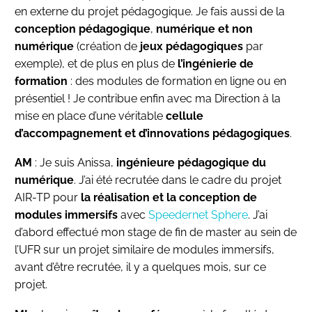
en externe du projet pédagogique. Je fais aussi de la
conception pédagogique
,
numérique et non
numérique
(création de
jeux pédagogiques
par
exemple), et de plus en plus de
l’ingénierie de
formation
: des modules de formation en ligne ou en
présentiel ! Je contribue enfin avec ma Direction à la
mise en place d’une véritable
cellule
d’accompagnement et d’innovations pédagogiques
.
AM
: Je suis Anissa,
ingénieure pédagogique du
numérique
. J’ai été recrutée dans le cadre du projet
AIR-TP pour
la réalisation et la conception de
modules immersifs
avec
Speedernet Sphere
. J’ai
d’abord effectué mon stage de fin de master au sein de
l’UFR sur un projet similaire de modules immersifs,
avant d’être recrutée, il y a quelques mois, sur ce
projet.