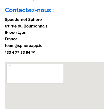
Contactez-nous :
Speedernet Sphere
67 rue du Bourbonnais
69009 Lyon
France
team@sphereapp.io
+33 4 72 53 94 10