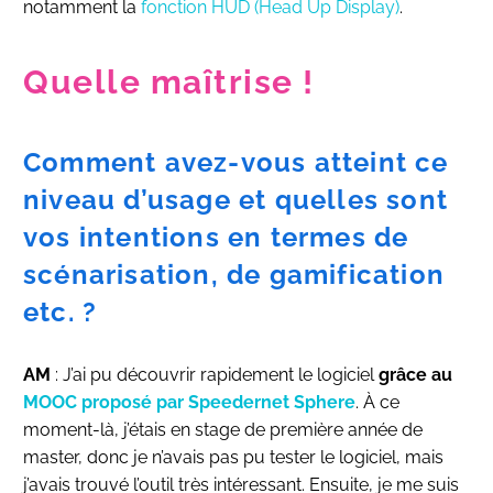
notamment la
fonction HUD (Head Up Display)
.
Quelle maîtrise !
Comment avez-vous atteint ce
niveau d’usage et quelles sont
vos intentions en termes de
scénarisation, de gamification
etc. ?
AM
: J’ai pu découvrir rapidement le logiciel
grâce au
MOOC proposé par Speedernet Sphere
. À ce
moment-là, j’étais en stage de première année de
master, donc je n’avais pas pu tester le logiciel, mais
j’avais trouvé l’outil très intéressant. Ensuite, je me suis