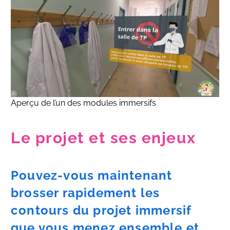
Aperçu de l’un des modules immersifs
Le projet et ses enjeux
Pouvez-vous maintenant
brosser rapidement les
contours du projet immersif
que vous menez ensemble et