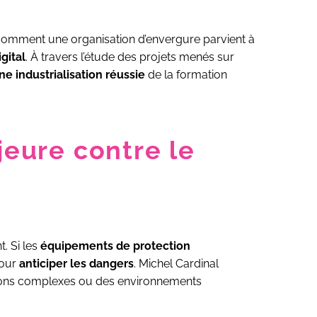
comment une organisation d’envergure parvient à
gital
. À travers l’étude des projets menés sur
une industrialisation réussie
de la formation
eure contre le
t. Si les
équipements de protection
pour
anticiper les dangers
. Michel Cardinal
tuations complexes ou des environnements