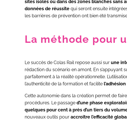
sites isolés ou dans des zones blanches sans 
données de réussite
qui seront ensuite intégrée
les barrières de prévention ont bien été transmise
La méthode pour un
Le succès de Colas Rail repose aussi sur
une int
rédaction du scénario en amont. En s’appuyant su
parfaitement à la réalité opérationnelle. L’utilis
l’authenticité de la formation et facilite
l’adhésion
Cette autonomie dans la création permet de fair
procédures. Le passage
d’une phase exploratoi
quelques pour cent à près d’un tiers du volum
nouveaux outils pour
accroître l’efficacité glob