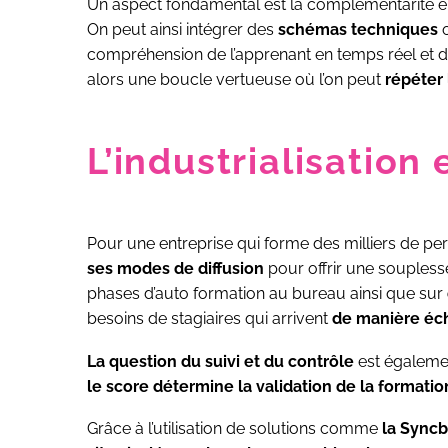
Un aspect fondamental est la complémentarité entr
On peut ainsi intégrer des
schémas techniques
o
compréhension de l’apprenant en temps réel et 
alors une boucle vertueuse où l’on peut
répéter 
L’industrialisation 
Pour une entreprise qui forme des milliers de pe
ses modes de diffusion
pour offrir une soupless
phases d’auto formation au bureau ainsi que sur
besoins de stagiaires qui arrivent
de manière éch
La question du suivi et du contrôle
est égalemen
le score détermine la validation de la formatio
Grâce à l’utilisation de solutions comme
la Sync