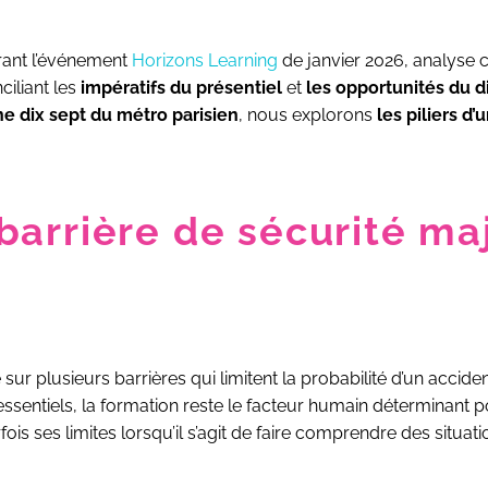
urant l’événement
Horizons Learning
de janvier 2026, analyse 
ciliant les
impératifs du présentiel
et
les opportunités du di
gne dix sept du métro parisien
, nous explorons
les piliers d’
arrière de sécurité maj
ur plusieurs barrières qui limitent la probabilité d’un acciden
ssentiels, la formation reste le facteur humain déterminant 
rfois ses limites lorsqu’il s’agit de faire comprendre des si