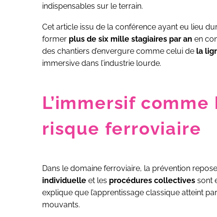
indispensables sur le terrain.
Cet article issu de la conférence ayant eu lieu d
former
plus de six mille stagiaires par an
en con
des chantiers d’envergure comme celui de
la li
immersive dans l’industrie lourde.
L’immersif comme b
risque ferroviaire
Dans le domaine ferroviaire, la prévention repose s
individuelle
et les
procédures collectives
sont e
explique que l’apprentissage classique atteint pa
mouvants.