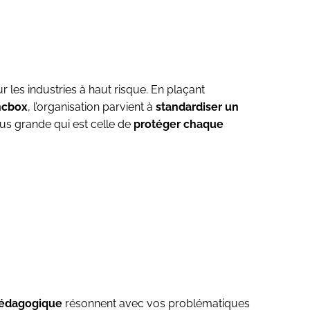
 les industries à haut risque. En plaçant
ncbox
, l’organisation parvient à
standardiser un
lus grande qui est celle de
protéger chaque
 pédagogique
résonnent avec vos problématiques