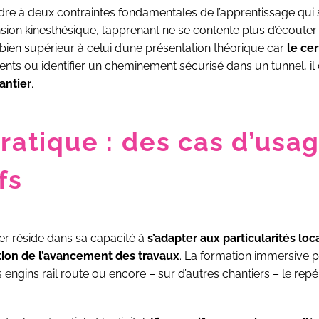
pondre à deux contraintes fondamentales de l’apprentissage qui
mension kinesthésique, l’apprenant ne se contente plus d’écout
bien supérieur à celui d’une présentation théorique car
le ce
ments ou identifier un cheminement sécurisé dans un tunnel, i
antier
.
pratique : des cas d’usa
fs
er réside dans sa capacité à
s’adapter aux particularités loc
tion de l’avancement des travaux
. La formation immersive 
s engins rail route ou encore – sur d’autres chantiers – le re