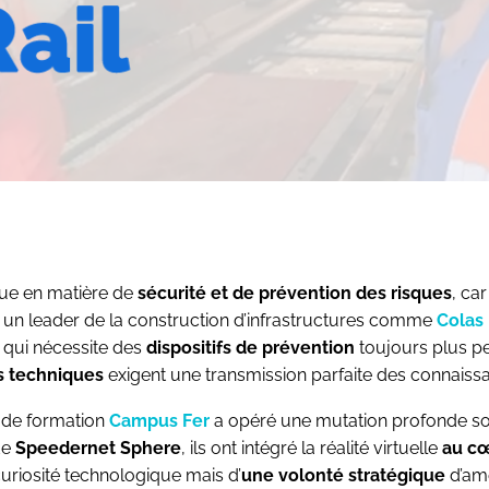
ue en matière de
sécurité et de prévention des risques
, ca
un leader de la construction d’infrastructures comme
Colas 
qui nécessite des
dispositifs de prévention
toujours plus pe
s techniques
exigent une transmission parfaite des connaissa
e de formation
Campus Fer
a opéré une mutation profonde so
de
Speedernet Sphere
, ils ont intégré la réalité virtuelle
au cœ
uriosité technologique mais d’
une volonté stratégique
d’amé