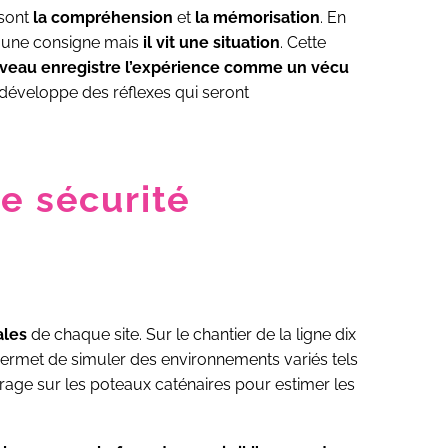
 sont
la compréhension
et
la mémorisation
. En
er une consigne mais
il vit une situation
. Cette
rveau enregistre l’expérience comme un vécu
l développe des réflexes qui seront
ge sécurité
ales
de chaque site. Sur le chantier de la ligne dix
permet de simuler des environnements variés tels
pérage sur les poteaux caténaires pour estimer les