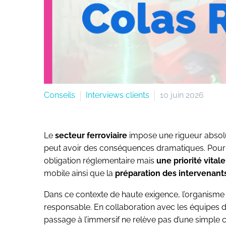
Conseils
Interviews clients
10 juin 2026
Le
secteur ferroviaire
impose une rigueur absol
peut avoir des conséquences dramatiques. Pour 
obligation réglementaire mais
une priorité vitale
mobile ainsi que la
préparation des intervenant
Dans ce contexte de haute exigence, l’organism
responsable. En collaboration avec les équipes 
passage à l’immersif ne relève pas d’une simple c