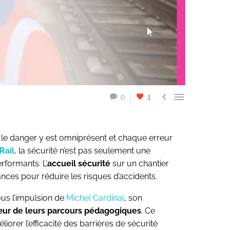


0
1
r le danger y est omniprésent et chaque erreur
Rail
, la sécurité n’est pas seulement une
rformants. L’
accueil sécurité
sur un chantier
nces pour réduire les risques d’accidents.
us l’impulsion de
Michel Cardinal
, son
ur de leurs parcours pédagogiques
. Ce
liorer l’efficacité des barrières de sécurité