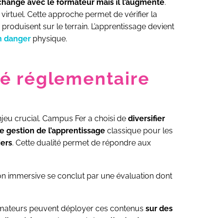
change avec le formateur mais il l’augmente
.
virtuel. Cette approche permet de vérifier la
 produisent sur le terrain. L’apprentissage devient
n danger
physique.
lité réglementaire
njeu crucial. Campus Fer a choisi de
diversifier
 gestion de l’apprentissage
classique pour les
iers
. Cette dualité permet de répondre aux
on immersive se conclut par une évaluation dont
ormateurs peuvent déployer ces contenus
sur des