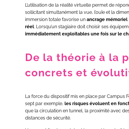
L’utilisation de la réalité virtuelle permet de ré
sollicitant simultanément la vue, l’ouïe et la di
immersion totale favorise un
ancrage mémoriel
réel
. Lorsqu’un stagiaire doit choisir ses équipe
immédiatement exploitables une fois sur le ch
De la théorie à la 
concrets et évoluti
La force du dispositif mis en place par Campus F
sept par exemple,
les risques évoluent en fonc
que la circulation en tunnel, la proximité avec de
distances de sécurité.