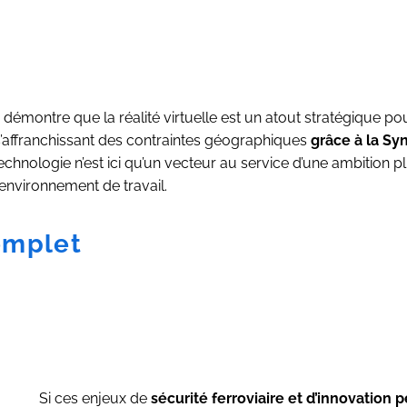
émontre que la réalité virtuelle est un atout stratégique pour
s’affranchissant des contraintes géographiques
grâce à la Sy
echnologie n’est ici qu’un vecteur au service d’une ambition p
environnement de travail.
omplet
Si ces enjeux de
sécurité ferroviaire et d’innovation