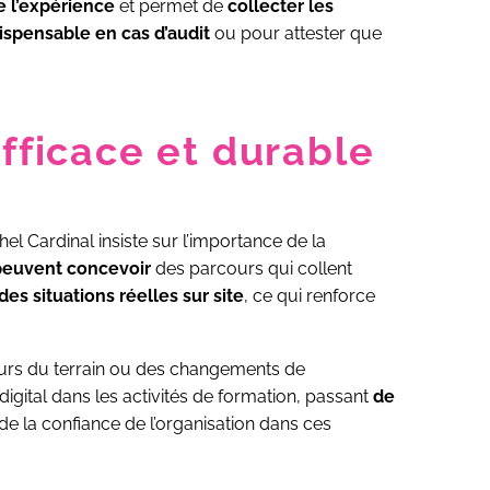
de l’expérience
et permet de
collecter les
ispensable en cas d’audit
ou pour attester que
fficace et durable
chel Cardinal insiste sur l’importance de la
 peuvent concevoir
des parcours qui collent
des situations réelles sur site
, ce qui renforce
ours du terrain ou des changements de
digital dans les activités de formation, passant
de
e la confiance de l’organisation dans ces