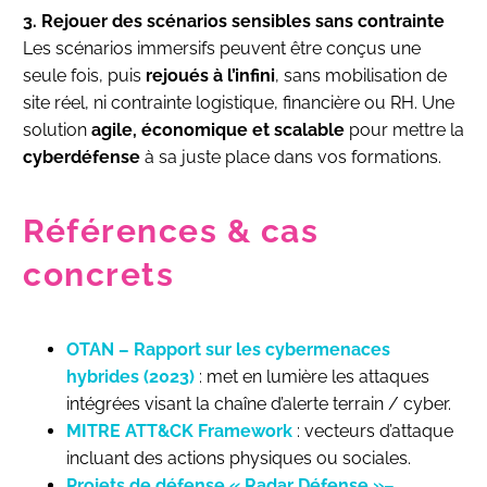
3. Rejouer des scénarios sensibles sans contrainte
Les scénarios immersifs peuvent être conçus une
seule fois, puis
rejoués à l’infini
, sans mobilisation de
site réel, ni contrainte logistique, financière ou RH. Une
solution
agile, économique et scalable
pour mettre la
cyberdéfense
à sa juste place dans vos formations.
Références & cas
concrets
OTAN – Rapport sur les cybermenaces
hybrides (2023)
: met en lumière les attaques
intégrées visant la chaîne d’alerte terrain / cyber.
MITRE ATT&CK Framework
: vecteurs d’attaque
incluant des actions physiques ou sociales.
Projets de défense « Radar Défense »–