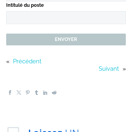
Intitulé du poste
«
Précédent
Suivant
»