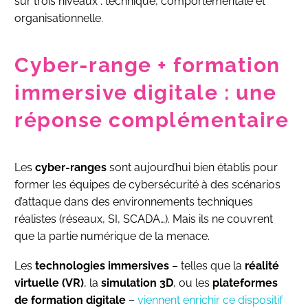
sur trois niveaux : technique, comportementale et
organisationnelle.
Cyber-range + formation
immersive digitale : une
réponse complémentaire
Les
cyber-ranges
sont aujourd’hui bien établis pour
former les équipes de cybersécurité à des scénarios
d’attaque dans des environnements techniques
réalistes (réseaux, SI, SCADA…). Mais ils ne couvrent
que la partie numérique de la menace.
Les
technologies immersives
– telles que la
réalité
virtuelle (VR)
, la
simulation 3D
, ou les
plateformes
de formation digitale
–
viennent enrichir ce dispositif