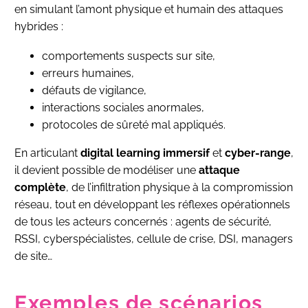
en simulant l’amont physique et humain des attaques
hybrides :
comportements suspects sur site,
erreurs humaines,
défauts de vigilance,
interactions sociales anormales,
protocoles de sûreté mal appliqués.
En articulant
digital learning immersif
et
cyber-range
,
il devient possible de modéliser une
attaque
complète
, de l’infiltration physique à la compromission
réseau, tout en développant les réflexes opérationnels
de tous les acteurs concernés : agents de sécurité,
RSSI, cyberspécialistes, cellule de crise, DSI, managers
de site…
Exemples de scénarios