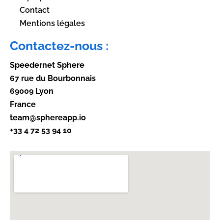
Contact
Mentions légales
Contactez-nous :
Speedernet Sphere
67 rue du Bourbonnais
69009 Lyon
France
team@sphereapp.io
+33 4 72 53 94 10