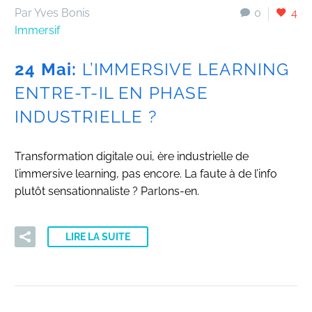
Par Yves Bonis
0
4
Immersif
24 Mai:
L’IMMERSIVE LEARNING
ENTRE-T-IL EN PHASE
INDUSTRIELLE ?
Transformation digitale oui, ère industrielle de
l’immersive learning, pas encore. La faute à de l’info
plutôt sensationnaliste ? Parlons-en.
LIRE LA SUITE