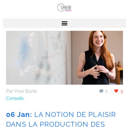
Par Yves Bonis
0
3
Conseils
06 Jan:
LA NOTION DE PLAISIR
DANS LA PRODUCTION DES