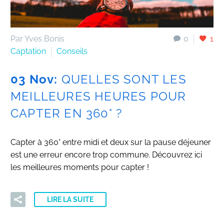
Par Yves Bonis
0
1
Captation
Conseils
03 Nov:
QUELLES SONT LES
MEILLEURES HEURES POUR
CAPTER EN 360° ?
Capter à 360° entre midi et deux sur la pause déjeuner
est une erreur encore trop commune. Découvrez ici
les meilleures moments pour capter !
LIRE LA SUITE