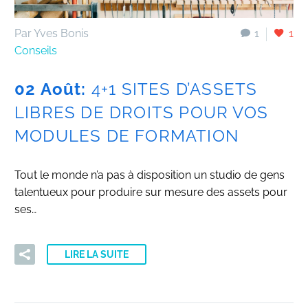
Par Yves Bonis
1
1
Conseils
02 Août:
4+1 SITES D’ASSETS
LIBRES DE DROITS POUR VOS
MODULES DE FORMATION
Tout le monde n’a pas à disposition un studio de gens
talentueux pour produire sur mesure des assets pour
ses…
LIRE LA SUITE